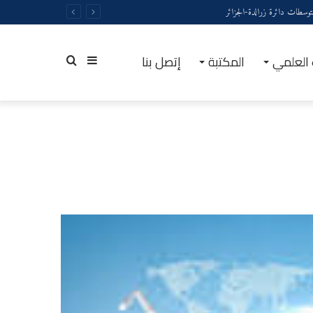
 العلمي
المكتبة
إتصل بنا
إضافة
بحث
عمود
عن
جانبي