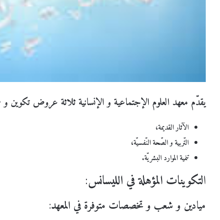
يقدّم معهد العلوم الإجتماعية و الإنسانية ثلاثة عروض تكوين و 
الآثار القديمة،
التّربية و الصّحة النّفسيّة،
تنمية الموارد البشريّة.
ا
لتكوينات المؤهلة في الليسانس
:
ميادين و شعب و تخصصات متوفرة في المعهد
: