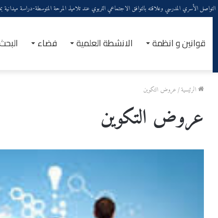
الصحة الجسدية والنفسية
قوانين و انظمة
الانشطة العلمية
فضاء
البحث
الرئيسية
/
عروض التكوين
عروض التكوين