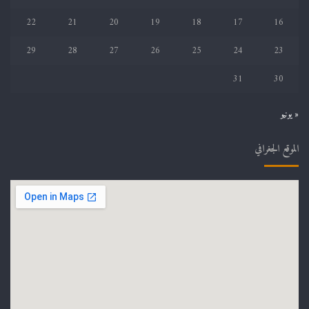
22
21
20
19
18
17
16
29
28
27
26
25
24
23
31
30
« يونيو
الموقع الجغرافي