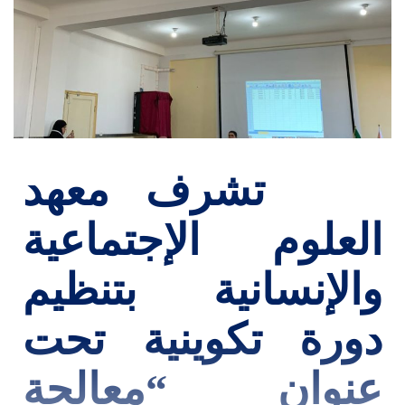
تشرف معهد
العلوم الإجتماعية
والإنسانية بتنظيم
دورة تكوينية تحت
عنوان “معالجة