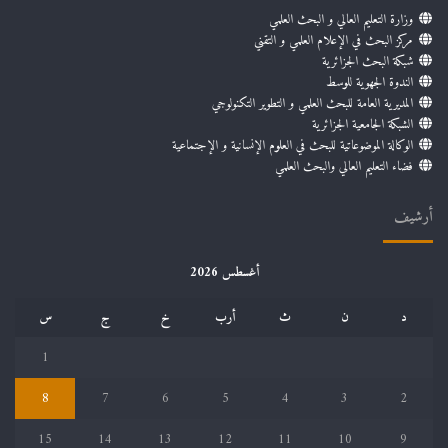
وزارة التعليم العالي و البحث العلمي
مركز البحث في الإعلام العلمي و التقني
شبكة البحث الجزائرية
الندوة الجهوية للوسط
المديرية العامة للبحث العلمي و التطوير التكنولوجي
الشبكة الجامعية الجزائرية
الوكالة الموضوعاتية للبحث في العلوم الإنسانية و الإجتماعية
فضاء التعليم العالي والبحث العلمي
أرشيف
أغسطس 2026
د
ن
ث
أرب
خ
ج
س
1
8
7
6
5
4
3
2
15
14
13
12
11
10
9