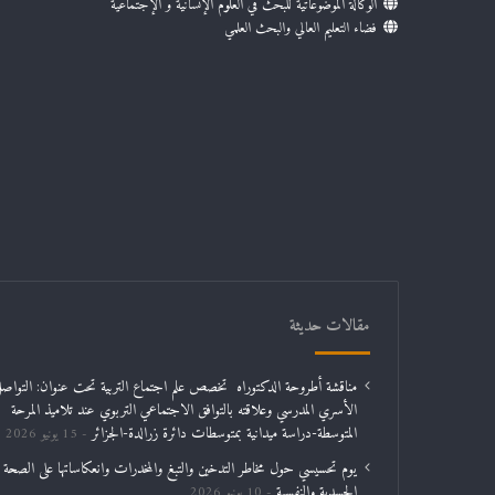
الوكالة الموضوعاتية للبحث في العلوم الإنسانية و الإجتماعية
فضاء التعليم العالي والبحث العلمي
مقالات حديثة
مناقشة أطروحة الدكتوراه تخصص علم اجتماع التربية تحت عنوان: التواص
الأسري المدرسي وعلاقته بالتوافق الاجتماعي التربوي عند تلاميذ المرحة
المتوسطة-دراسة ميدانية بمتوسطات دائرة زرالدة-الجزائر
15 يونيو 2026
يوم تحسيسي حول مخاطر التدخين والتبغ والمخدرات وانعكاساتها على الصحة
الجسدية والنفسية
10 يونيو 2026