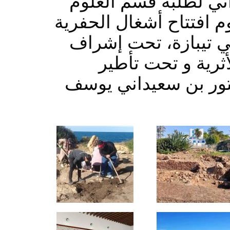
 لطلبة قسم العلوم
وم افتتاح أشغال الحفرية
ي تيبازة، تحت إشراف
أثرية و تحت تأطير
تور بن سعيداني يوسف