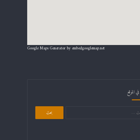
Google Maps Generator by
embedgooglemap.net
ي الموقع