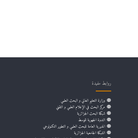
روابط مفيدة
وزارة التعليم العالي و البحث العلمي
مركز البحث في الإعلام العلمي و التقني
شبكة البحث الجزائرية
الندوة الجهوية للوسط
المديرية العامة للبحث العلمي و التطوير التكنولوجي
الشبكة الجامعية الجزائرية