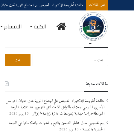
مناقشة أطروحة الدكتوراه تخصص علم اجتماع التربية تحت عنوان: الت
آخر المقالات
الكلية
الاقسام
بحث في الموقع
مقالات حديثة
مناقشة أطروحة الدكتوراه تخصص علم اجتماع التربية تحت عنوان: التواصل
الأسري المدرسي وعلاقته بالتوافق الاجتماعي التربوي عند تلاميذ المرحة
المتوسطة-دراسة ميدانية بمتوسطات دائرة زرالدة-الجزائر
15 يونيو 2026
يوم تحسيسي حول مخاطر التدخين والتبغ والمخدرات وانعكاساتها على الصحة
الجسدية والنفسية
10 يونيو 2026