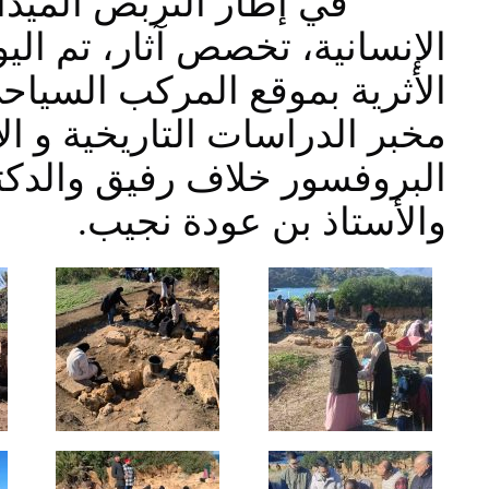
في إطار التربص الميداني
الإنسانية، تخصص آثار، تم الي
الأثرية بموقع المركب السياح
مخبر الدراسات التاريخية و ال
البروفسور خلاف رفيق والدك
والأستاذ بن عودة نجيب
.