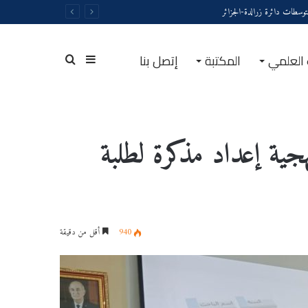
توسطات دائرة زرالدة-الجزائر
 العلمي
المكتبة
إتصل بنا
والتواصل
 إعداد مذكرة لطلبة
940
أقل من دقيقة