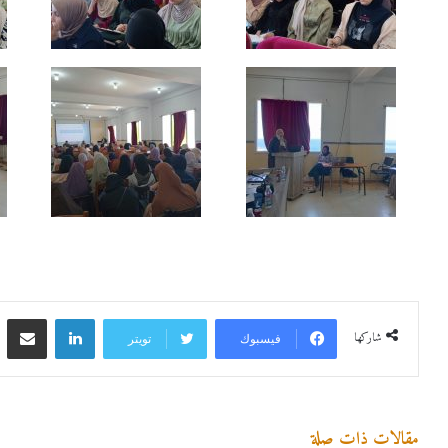
شاركها
فيسبوك
تويتر
مقالات ذات صلة