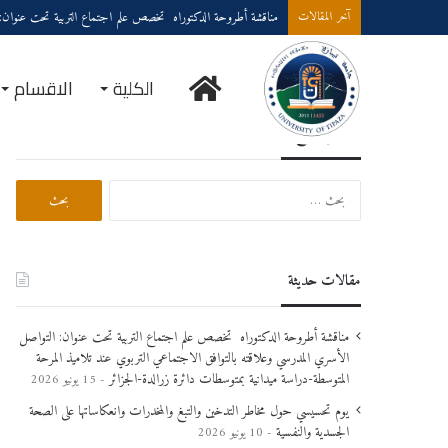
مناقشة أطروحة الدكتوراه تخصص علم اجتماع التربية تحت عنوان: الت
آخر المقالات
الكلية
الاقسام
بحث في الموقع
مقالات حديثة
مناقشة أطروحة الدكتوراه تخصص علم اجتماع التربية تحت عنوان: التواصل
الأسري المدرسي وعلاقته بالتوافق الاجتماعي التربوي عند تلاميذ المرحة
المتوسطة-دراسة ميدانية بمتوسطات دائرة زرالدة-الجزائر
15 يونيو 2026
يوم تحسيسي حول مخاطر التدخين والتبغ والمخدرات وانعكاساتها على الصحة
الجسدية والنفسية
10 يونيو 2026