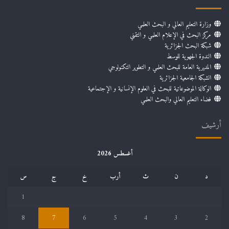
وزارة التعليم العالي و البحث العلمي
مركز البحث في الإعلام العلمي و التقني
شبكة البحث الجزائرية
الندوة الجهوية للوسط
المديرية العامة للبحث العلمي و التطوير التكنولوجي
الشبكة الجامعية الجزائرية
الوكالة الموضوعاتية للبحث في العلوم الإنسانية و الإجتماعية
فضاء التعليم العالي والبحث العلمي
أرشيف
أغسطس 2026
د
ن
ث
أرب
خ
ج
س
1
8
7
6
5
4
3
2