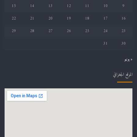
15
14
13
12
11
10
9
22
21
20
19
18
17
16
29
28
27
26
25
24
23
31
30
« يونيو
الموقع الجغرافي