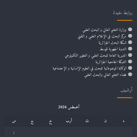
روابط مفيدة
وزارة التعليم العالي و البحث العلمي
مركز البحث في الإعلام العلمي و التقني
شبكة البحث الجزائرية
الندوة الجهوية للوسط
المديرية العامة للبحث العلمي و التطوير التكنولوجي
الشبكة الجامعية الجزائرية
الوكالة الموضوعاتية للبحث في العلوم الإنسانية و الإجتماعية
فضاء التعليم العالي والبحث العلمي
أرشيف
أغسطس 2026
د
ن
ث
أرب
خ
ج
س
1