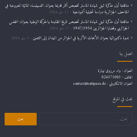
مناقشة أول مذكرة لنيل شهادة الماستر تخصص أثار قديمة بعنوان: الفسيفساء المائية المعروضة في
المتاحف الجزائرية-دراسة تحليلية أنموذجية
17 مايو 2026
مناقشة أول مذكرة لنيل شهادة الماستر تخصص تاريخ المقاومة والحركة الوطنية بعنوان: المجلس
الجزائري وقضايا الجزائريين 1947/1954
17 مايو 2026
ندوة دكتورالية بعنوان الأبحاث الأثرية في الجزائر من الميدان إلى التثمين
5 مايو 2026
اتصل بنا
العنوان : واد مرزوق تيبازة
الهاتف : 024371003
العنوان الالكتروني : contact@cutipaza.dz
بحث في الموقع