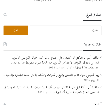
17 مايو 2026
17 مايو 2026
بحث في الموقع
مقالات حديثة
مناقشة أطروحة الدكتوراه تخصص علم اجتماع التربية تحت عنوان: التواصل الأسري
المدرسي وعلاقته بالتوافق الاجتماعي التربوي عند تلاميذ المرحة المتوسطة-دراسة ميدانية
بمتوسطات دائرة زرالدة-الجزائر
15 يونيو 2026
يوم تحسيسي حول مخاطر التدخين والتبغ والمخدرات وانعكاساتها على الصحة الجسدية والنفسية
10 يونيو 2026
مناقشة أول مذكرة لنيل شهادة الماستر تخصص أثار قديمة بعنوان: الفسيفساء المائية المعروضة في
المتاحف الجزائرية-دراسة تحليلية أنموذجية
17 مايو 2026
أرشيف