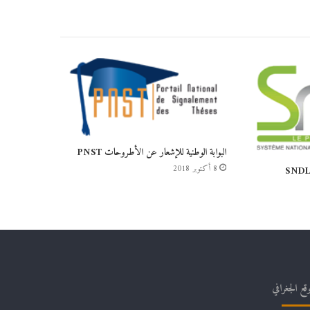
البوابة الوطنية للإشعار عن الأطروحات PNST
8 أكتوبر 2018
وقع الجغرافي