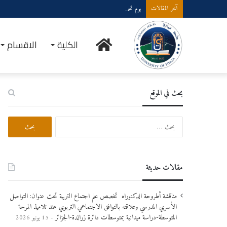
يوم تحسيسي حول مخاطر التدخين والتبغ والمخدرات وانعكاساتها على 
آخر المقالات
الرئيسية
الكلية
الاقسام
بحث في الموقع
البحث
عن:
مقالات حديثة
مناقشة أطروحة الدكتوراه تخصص علم اجتماع التربية تحت عنوان: التواصل
الأسري المدرسي وعلاقته بالتوافق الاجتماعي التربوي عند تلاميذ المرحة
المتوسطة-دراسة ميدانية بمتوسطات دائرة زرالدة-الجزائر
15 يونيو 2026