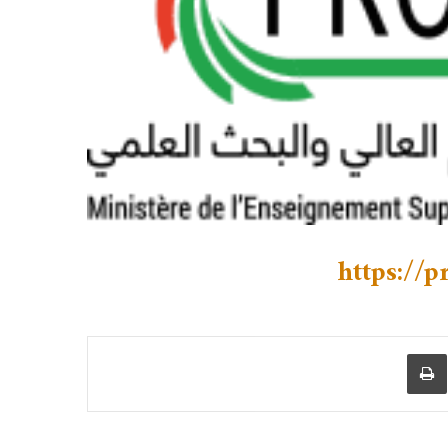
https://
عبر البريد
طباعة