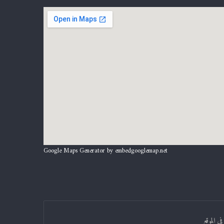
Google Maps Generator by
embedgooglemap.net
ي الموقع