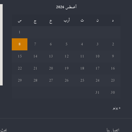
أغسطس 2026
د
ن
ث
أرب
خ
ج
س
1
8
7
6
5
4
3
2
15
14
13
12
11
10
9
22
21
20
19
18
17
16
29
28
27
26
25
24
23
31
30
« يونيو
اتصل بنا
بحث ف