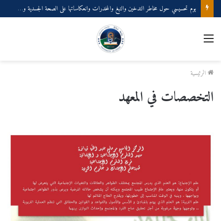
يوم تحسيسي حول مخاطر التدخين والتبغ والمخدرات وانعكاساتها على الصحة الجسدية والنفسية
القائمة
الرئيسية
التخصصات في المعهد