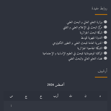
روابط مفيدة
وزارة التعليم العالي و البحث العلمي
مركز البحث في الإعلام العلمي و التقني
شبكة البحث الجزائرية
الندوة الجهوية للوسط
المديرية العامة للبحث العلمي و التطوير التكنولوجي
الشبكة الجامعية الجزائرية
الوكالة الموضوعاتية للبحث في العلوم الإنسانية و الإجتماعية
فضاء التعليم العالي والبحث العلمي
أرشيف
أغسطس 2026
د
ن
ث
أرب
خ
ج
س
1