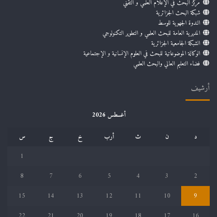
مركز البحث في الإعلام العلمي و التقني
شبكة البحث الجزائرية
الندوة الجهوية للوسط
المديرية العامة للبحث العلمي و التطوير التكنولوجي
الشبكة الجامعية الجزائرية
الوكالة الموضوعاتية للبحث في العلوم الإنسانية و الإجتماعية
فضاء التعليم العالي والبحث العلمي
أرشيف
أغسطس 2026
د
ن
ث
أرب
خ
ج
س
1
8
7
6
5
4
3
2
15
14
13
12
11
10
9
22
21
20
19
18
17
16