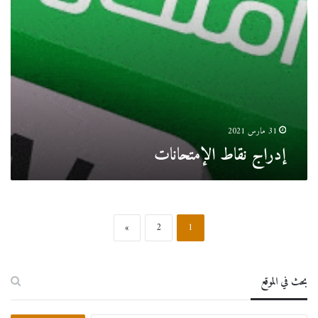
31 مارس 2021
إدراج نقاط الإمتحانات
»
2
1
بحث في الموقع