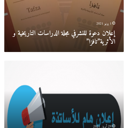
1 يونيو 2021
إعلان دعوة للنشرفي مجلة الدراسات التاريخية و
الأثرية”تافزا”
الأساتذة
المؤقتين
29 أبريل 2021