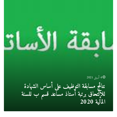
مسابقة
التوظيف
على
أساس
الشهادة
للإلتحاق
برتبة
أستاذ
مساعد
قسم
ب
للسنة
المالية
2020
4 أبريل 2021
نتائج مسابقة التوظيف على أساس الشهادة
للإلتحاق برتبة أستاذ مساعد قسم ب للسنة
المالية 2020