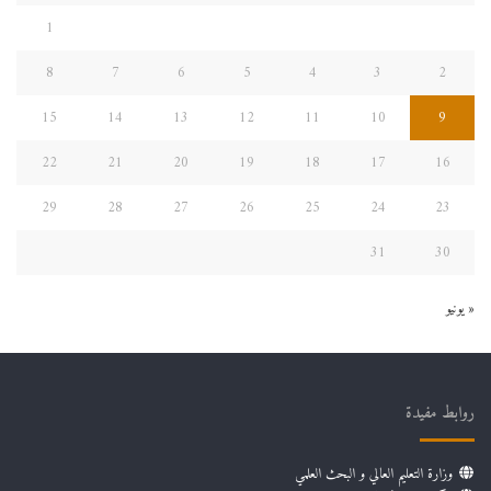
1
8
7
6
5
4
3
2
15
14
13
12
11
10
9
22
21
20
19
18
17
16
29
28
27
26
25
24
23
31
30
« يونيو
روابط مفيدة
وزارة التعليم العالي و البحث العلمي