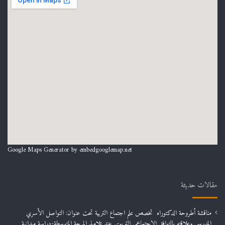
Google Maps Generator by
embedgooglemap.net
مقالات حديثة
مناقشة أطروحة الدكتوراه تخصص علم اجتماع التربية تحت عنوان: التواصل الأسري
المدرسي وعلاقته بالتوافق الاجتماعي التربوي عند تلاميذ المرحة المتوسطة-دراسة ميدانية