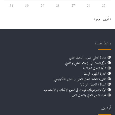
ل
31
30
29
28
27
26
25
« أبريل
يونيو »
روابط مفيدة
وزارة التعليم العالي و البحث العلمي
مركز البحث في الإعلام العلمي و التقني
شبكة البحث الجزائرية
الندوة الجهوية للوسط
المديرية العامة للبحث العلمي و التطوير التكنولوجي
الشبكة الجامعية الجزائرية
الوكالة الموضوعاتية للبحث في العلوم الإنسانية و الإجتماعية
فضاء التعليم العالي والبحث العلمي
أرشيف