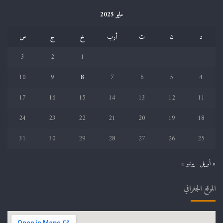
مايو 2025
د
ن
ث
أرب
خ
ج
س
3
2
1
10
9
8
7
6
5
4
17
16
15
14
13
12
11
24
23
22
21
20
19
18
31
30
29
28
27
26
25
« أبريل
يونيو »
الموقع الجغرافي