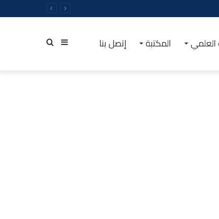
 العلمي
المكتبة
إتصل بنا
إضافة
بحث
عمود
عن
جانبي