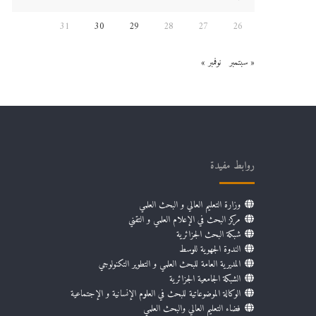
31
30
29
28
27
26
« سبتمبر
نوفمبر »
روابط مفيدة
وزارة التعليم العالي و البحث العلمي
مركز البحث في الإعلام العلمي و التقني
شبكة البحث الجزائرية
الندوة الجهوية للوسط
المديرية العامة للبحث العلمي و التطوير التكنولوجي
الشبكة الجامعية الجزائرية
الوكالة الموضوعاتية للبحث في العلوم الإنسانية و الإجتماعية
فضاء التعليم العالي والبحث العلمي