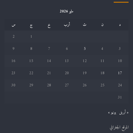
مايو 2026
د
ن
ث
أرب
خ
ج
س
2
1
9
8
7
6
5
4
3
16
15
14
13
12
11
10
23
22
21
20
19
18
17
30
29
28
27
26
25
24
31
« أبريل
يونيو »
الموقع الجغرافي